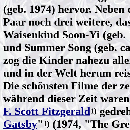
(geb. 1974) hervor. Neben 
Paar noch drei weitere, d
Waisenkind Soon-Yi (geb. 
und Summer Song (geb. ca
zog die Kinder nahezu alle
und in der Welt herum reis
Die schönsten Filme der z
während dieser Zeit waren
F. Scott Fitzgerald
gedreh
1)
Gatsby
"
(1974, "The Gre
1)