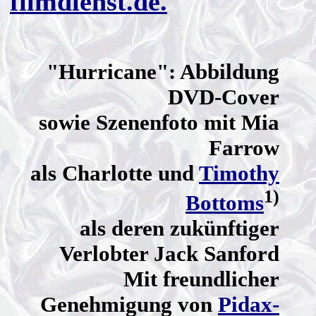
filmdienst.de.
"Hurricane": Abbildung
DVD-Cover
sowie Szenenfoto mit Mia
Farrow
als Charlotte und
Timothy
1)
Bottoms
als deren zukünftiger
Verlobter Jack Sanford
Mit freundlicher
Genehmigung von
Pidax-