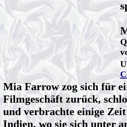
s
M
Q
v
U
C
Mia Farrow zog sich für e
Filmgeschäft zurück, schl
und verbrachte einige Zeit
Indien, wo sie sich unter 