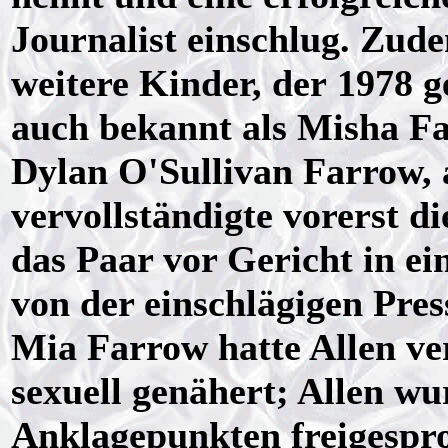
Journalist einschlug. Zud
weitere Kinder, der 1978
auch bekannt als Misha Fa
Dylan O'Sullivan Farrow, 
vervollständigte vorerst d
das Paar vor Gericht in e
von der einschlägigen Pres
Mia Farrow hatte Allen ver
sexuell genähert; Allen wu
Anklagepunkten freigesproc