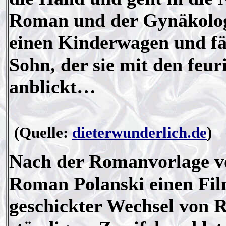
Roman und der Gynäkologe,
einen Kinderwagen und fäh
Sohn, der sie mit den feur
anblickt…
(Quelle:
dieterwunderlich.de
)
Nach der Romanvorlage 
Roman Polanski einen Fil
geschickter Wechsel von 