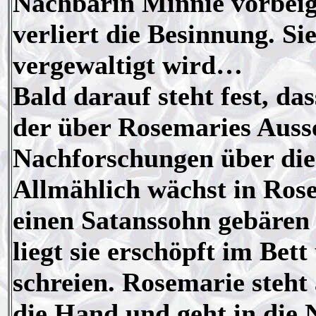
Nachbarin Minnie vorbeige
verliert die Besinnung. Si
vergewaltigt wird…
Bald darauf steht fest, da
der über Rosemaries Ausse
Nachforschungen über die 
Allmählich wächst in Rose
einen Satanssohn gebären 
liegt sie erschöpft im Bett
schreien. Rosemarie steht
die Hand und geht in die