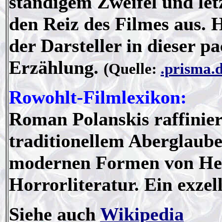
ständigem Zweifel und le
den Reiz des Filmes aus. 
der Darsteller in dieser p
Erzählung.
(Quelle:
.prisma.
Rowohlt-Filmlexikon:
Roman Polanskis raffiniert
traditionellem Aberglaub
modernen Formen von Hex
Horrorliteratur. Ein exze
Siehe auch
Wikipedia