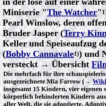
in der lose auf einer wahr
Miniserie "
The Watcher
"
1
Pearl Winslow, deren offen
Bruder Jasper (
Terry Kin
Keller und Speiseaufzug 
(
Bobby Cannavale
) und 
1)
versteckt → Übersicht
Fil
Die mehrfach für ihre schauspieleri
ausgezeichnete Mia Farrow (→
Wiki
insgesamt 15 Kindern, vier eigenen 
körperlich behinderten Kindern au
aller Welt, die sie adoptierte. Adop