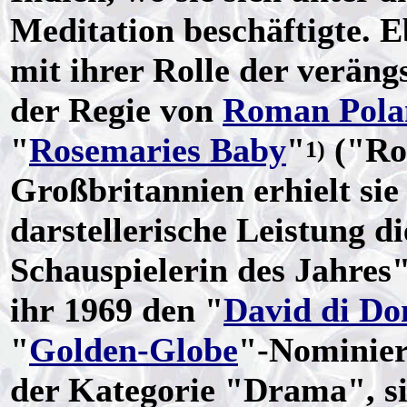
Meditation beschäftigte. 
mit ihrer Rolle der veräng
der Regie von
Roman Pola
"
Rosemaries Baby
"
("Ro
1)
Großbritannien erhielt sie 
darstellerische Leistung d
Schauspielerin des Jahres"
ihr 1969 den "
David di Do
"
Golden-Globe
"-Nominie
der Kategorie "Drama", si