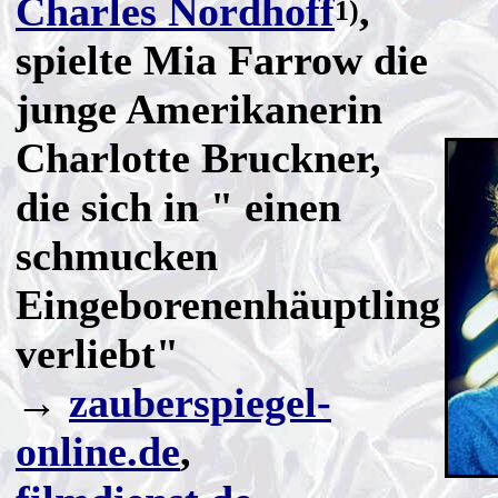
Charles Nordhoff
,
1)
spielte Mia Farrow die
junge Amerikanerin
Charlotte Bruckner,
die sich in " einen
schmucken
Eingeborenenhäuptling
verliebt"
→
zauberspiegel-
online.de
,