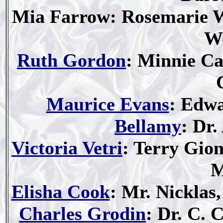
Mia Farrow: Rosemarie 
W
Ruth Gordon
: Minnie Ca
Maurice Evans
: Edw
Bellamy
: Dr
Victoria Vetri
: Terry Gion
M
Elisha Cook
: Mr. Nicklas
Charles Grodin
: Dr. C. C