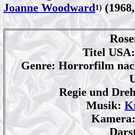
Joanne Woodward
(1968,
1)
Rose
Titel USA
Genre: Horrorfilm nac
Regie und Dre
Musik:
K
Kamera
Darst