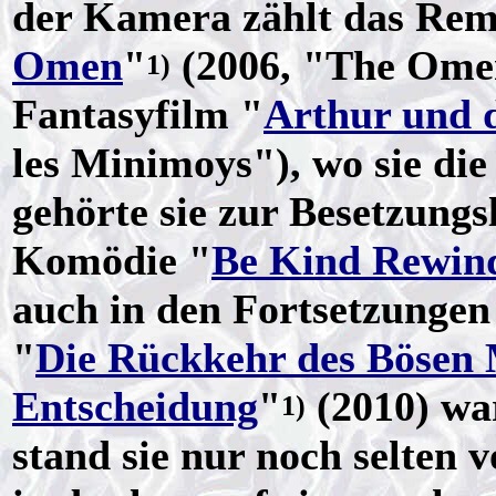
der Kamera zählt das Rem
Omen
"
(2006, "The Ome
1)
Fantasyfilm "
Arthur und 
les Minimoys"), wo sie d
gehörte sie zur Besetzungs
Komödie "
Be Kind Rewin
auch in den Fortsetzunge
"
Die Rückkehr des Bösen
Entscheidung
"
(2010) war
1)
stand sie nur noch selten