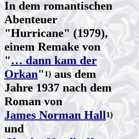
In dem romantischen
Abenteuer
"Hurricane" (1979),
einem Remake von
"
… dann kam der
Orkan
"
aus dem
1)
Jahre 1937 nach dem
Roman von
James Norman Hall
1)
und