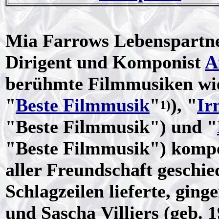
Mia Farrows Lebenspartne
Dirigent und Komponist
A
berühmte Filmmusiken wie
"
Beste Filmmusik
"
), "
Ir
1)
"Beste Filmmusik") und "
"Beste Filmmusik") kompon
aller Freundschaft geschie
Schlagzeilen lieferte, gin
und Sascha Villiers (geb. 