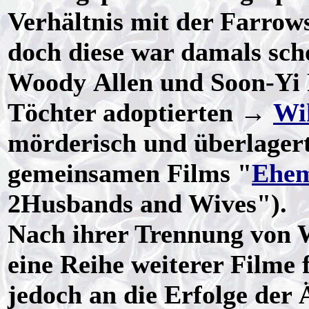
Verhältnis mit der Farrow
doch diese war damals scho
Woody Allen und Soon-Yi P
Töchter adoptierten →
Wi
mörderisch und überlagert
gemeinsamen Films "
Ehem
2Husbands and Wives").
Nach ihrer Trennung von 
eine Reihe weiterer Filme
jedoch an die Erfolge der 