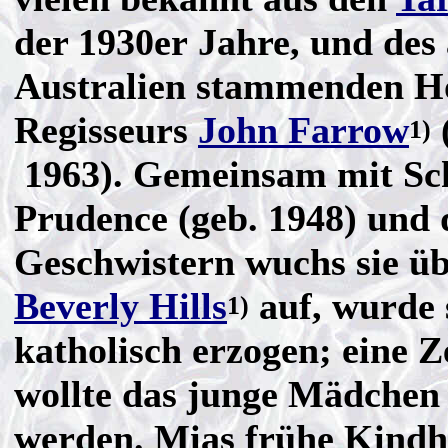
der 1930er Jahre, und des
Australien stammenden H
Regisseurs
John Farrow
1)
1963). Gemeinsam mit Sc
Prudence (geb. 1948) und
Geschwistern wuchs sie ü
Beverly Hills
auf, wurde 
1)
katholisch erzogen; eine Z
wollte das junge Mädchen
werden. Mias frühe Kindh