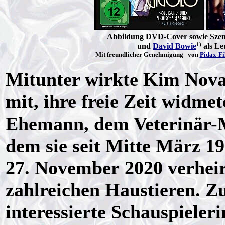
Abbildung DVD-Cover sowie Szene
1)
und
David Bowie
als Le
Mit freundlicher Genehmigung von
Pidax-F
Mitunter wirkte Kim Nova
mit, ihre freie Zeit widme
Ehemann, dem Veterinär-M
dem sie seit Mitte März 1
27. November 2020 verheira
zahlreichen Haustieren. Z
interessierte Schauspieleri