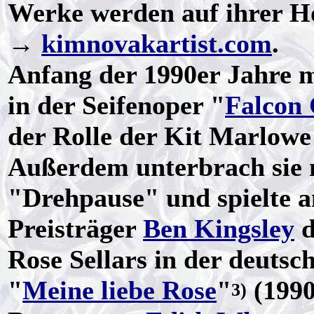
Werke werden auf ihrer H
→
kimnovakartist.com
.
Anfang der 1990er Jahre 
in der Seifenoper "
Falcon 
der Rolle der Kit Marlowe
Außerdem unterbrach sie 
"Drehpause" und spielte a
Preisträger
Ben Kingsley
d
Rose Sellars in der deuts
"
Meine liebe Rose
"
(1990
3)