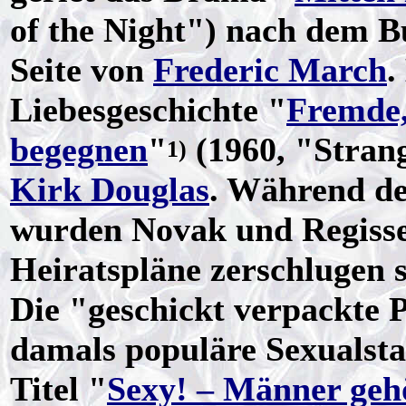
of the Night") nach dem 
Seite von
Frederic March
.
Liebesgeschichte "
Fremde,
begegnen
"
(1960, "Stran
1)
Kirk Douglas
. Während de
wurden Novak und Regiss
Heiratspläne zerschlugen s
Die "geschickt verpackte 
damals populäre Sexualsta
Titel "
Sexy! – Männer geh