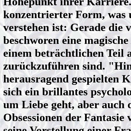
Höhepunkt ihrer Karriere. 
konzentrierter Form, was
verstehen ist: Gerade die 
beschworen eine magische 
einem beträchtlichen Teil
zurückzuführen sind. "Hin
herausragend gespielten K
sich ein brillantes psycho
um Liebe geht, aber auch 
Obsessionen der Fantasie 
seine Vorstellung einer Fr