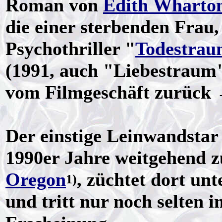
Roman von
Edith Wharto
die einer sterbenden Frau,
Psychothriller "
Todestraum
(1991, auch "Liebestraum")
vom Filmgeschäft zurück
Der einstige Leinwandstar
1990er Jahre weitgehend z
Oregon
, züchtet dort un
1)
und tritt nur noch selten i