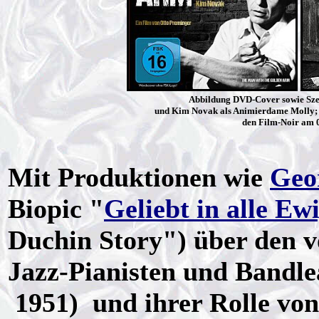
Abbildung DVD-Cover sowie Szen
und Kim Novak als Animierdame Molly;
den Film-Noir am 
Mit Produktionen wie
Geo
Biopic "
Geliebt in alle Ew
Duchin Story") über den 
Jazz-Pianisten und Bandl
1951) und ihrer Rolle von