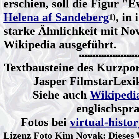
erschien, soll die Figur "
Helena af Sandeberg
, in
1)
starke Ähnlichkeit mit No
Wikipedia ausgeführt.
Textbausteine des Kurzpor
Jasper FilmstarLex
Siehe auch
Wikipedi
englischspr
Fotos bei
virtual-histo
Lizenz
Foto Kim Novak: Dieses 