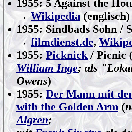
1955: 5 Against the Hou
→
Wikipedia
(englisch)
1955: Sindbads Sohn / S
→
filmdienst.de
,
Wikip
1955:
Picknick
/ Picnic 
William Inge
; als "Lok
Owens
)
1955:
Der Mann mit de
with the Golden Arm
(
n
Algren
;