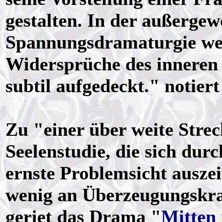
gestalten. In der außerge
Spannungsdramaturgie wer
Widersprüche des inneren 
subtil aufgedeckt." notier
Zu "einer über weite Strec
Seelenstudie, die sich dur
ernste Problemsicht auszei
wenig an Überzeugungskraf
geriet das Drama "
Mitten 