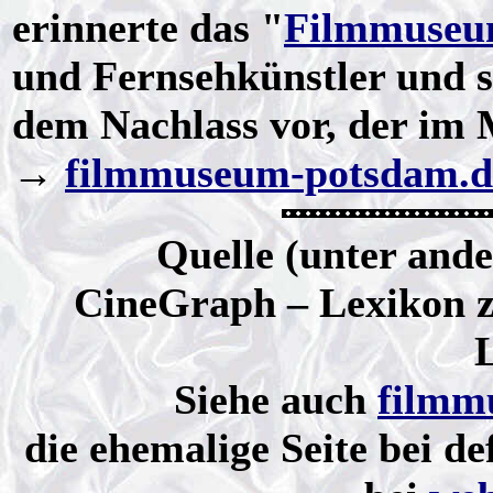
erinnerte das "
Filmmuseu
und Fernsehkünstler und st
dem Nachlass vor, der im
→
filmmuseum-potsdam.d
Quelle (unter and
CineGraph – Lexikon z
Siehe auch
filmm
die ehemalige Seite bei 