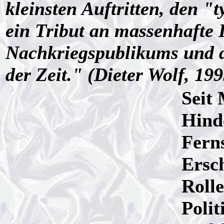
kleinsten Auftritten, den "
ein Tribut an massenhafte 
Nachkriegspublikums und d
der Zeit." (Dieter Wolf, 199
Seit 
Hinde
Fern
Ersch
Rolle
Poli