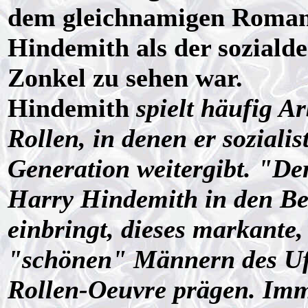
dem gleichnamigen Roma
Hindemith als der soziald
Zonkel zu sehen war.
Hindemith
spielt häufig Ar
Rollen, in denen er soziali
Generation weitergibt. "Der
Harry Hindemith in den Be
einbringt, dieses markante
"schönen" Männern des Ufa
Rollen-Oeuvre prägen. Imme