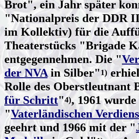
Brot", ein Jahr später kon
"Nationalpreis der DDR II
im Kollektiv) für die Auf
Theaterstücks "Brigade 
entgegennehmen. Die "
Ver
der NVA
in Silber"
erhiel
1)
Rolle des Oberstleutnant 
für Schritt
"
, 1961 wurde
4)
"
Vaterländischen Verdien
geehrt und 1966 mit der "