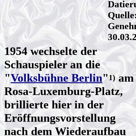
Datier
Quelle
Genehm
30.03.
1954 wechselte der
Schauspieler an die
"
Volksbühne Berlin
"
am
1)
Rosa-Luxemburg-Platz,
brillierte hier in der
Eröffnungsvorstellung
nach dem Wiederaufbau