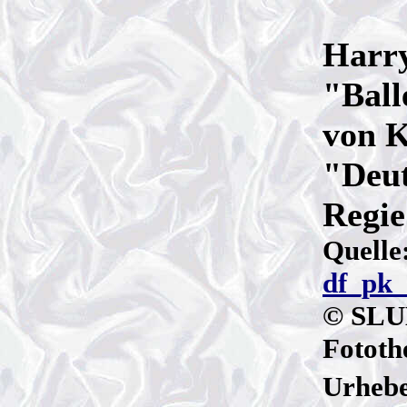
Harry
"Ball
von K
"Deut
Regie
Quelle
df_pk
© SLU
Fototh
Urheb