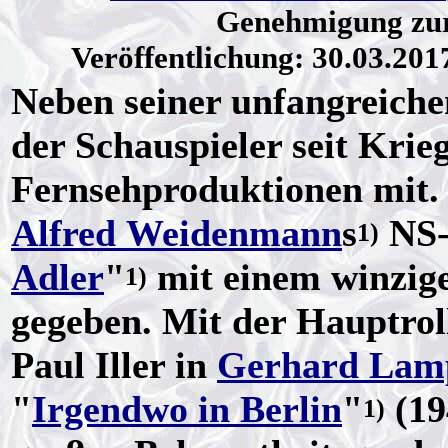
Genehmigung zu
Veröffentlichung: 30.03.201
Neben seiner unfangreiche
der Schauspieler seit Krie
Fernsehproduktionen mit. B
Alfred Weidenmann
s
NS-
1)
Adler
"
mit einem winzig
1)
gegeben. Mit der Hauptrol
Paul Iller in
Gerhard Lam
"
Irgendwo in Berlin
"
(19
1)