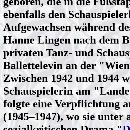
geboren, die in die Fußsta
ebenfalls den Schauspieler
Aufgewachsen während des 
Hanne Lingen nach dem Be
privaten Tanz- und Schaus
Ballettelevin an der "Wi
Zwischen 1942 und 1944 wa
Schauspielerin am "Landes
folgte eine Verpflichtung
(1945–1947), wo sie unter
sozialkritischen Drama "
D