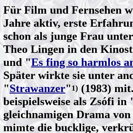
Für Film und Fernsehen wa
Jahre aktiv, erste Erfahru
schon als junge Frau unter
Theo Lingen in den Kinost
und "
Es fing so harmlos a
Später wirkte sie unter a
"
Strawanzer
"
(1983) mit.
1)
beispielsweise als Zsófi in 
gleichnamigen Drama vo
mimte die bucklige, verkrü