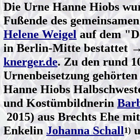
Die Urne Hanne Hiobs wur
Fußende des gemeinsamen 
Helene Weigel
auf dem "Do
in Berlin-Mitte bestattet 
knerger.de
. Zu den rund 1
Urnenbeisetzung gehörten
Hanne Hiobs Halbschwester
und Kostümbildnerin
Barb
2015) aus Brechts Ehe mit
Enkelin
Johanna Schall
u
1)