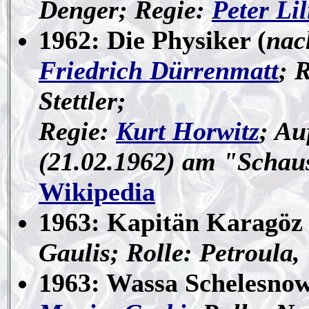
Denger; Regie:
Peter Lil
1962: Die Physiker (
nac
Friedrich Dürrenmatt
; 
Stettler;
Regie:
Kurt Horwitz
; Au
(21.02.1962) am "Schau
Wikipedia
1963: Kapitän Karagöz 
Gaulis; Rolle: Petroula,
1963: Wassa Schelesnow