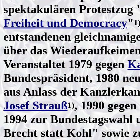
spektakulären Protestzug 
Freiheit und Democracy
"
1
entstandenen gleichnamige
über das Wiederaufkeimen
Veranstaltet 1979 gegen
Ka
Bundespräsident, 1980 neu
aus Anlass der Kanzlerka
Josef Strauß
, 1990 gegen
1)
1994 zur Bundestagswahl 
Brecht statt Kohl" sowie z