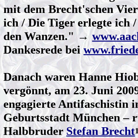
mit dem Brecht'schen Vier
ich / Die Tiger erlegte ich
den Wanzen." →
www.aach
Dankesrede bei
www.fried
Danach waren Hanne Hiob
vergönnt, am 23. Juni 2009
engagierte Antifaschistin 
Geburtsstadt München – r
Halbbruder
Stefan Brecht