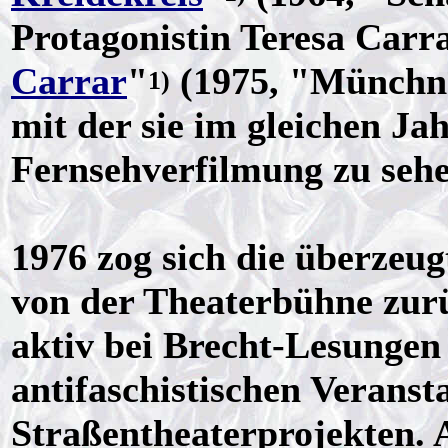
Protagonistin Teresa Carra
Carrar
"
(1975, "Münchne
1)
mit der sie im gleichen J
Fernsehverfilmung zu sehe
1976 zog sich die überze
von der Theaterbühne zurü
aktiv bei Brecht-Lesungen 
antifaschistischen Veranst
Straßentheaterprojekten. 