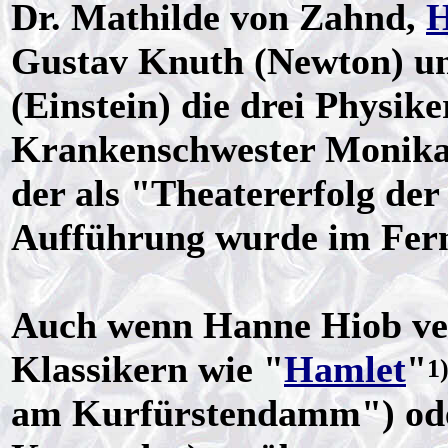
Dr. Mathilde von Zahnd,
H
Gustav Knuth (Newton) un
(Einstein) die drei Physik
Krankenschwester Monika 
der als "Theatererfolg der
Aufführung wurde im Fern
Auch wenn Hanne Hiob ver
Klassikern wie "
Hamlet
"
1
am Kurfürstendamm") od