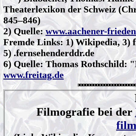
Theaterlexikon der Schweiz (Chr
845–846)
2)
Quelle
:
www.aachener-frieden
Fremde Links: 1) Wikipedia, 3) 
5) .fernsehenderddr.de
6)
Quelle
: Thomas Rothschild: "
www.freitag.de
Filmografie bei der
fil