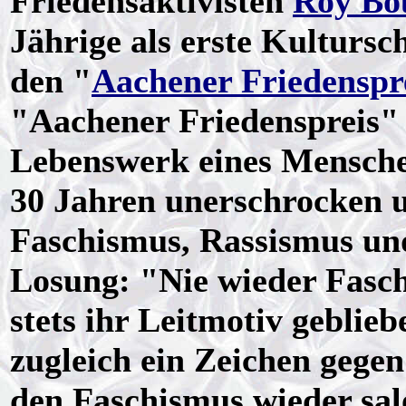
Friedensaktivisten
Roy Bo
Jährige als erste Kulturs
den "
Aachener Friedenspr
"Aachener Friedenspreis"
Lebenswerk eines Menschen
30 Jahren unerschrocken u
Faschismus, Rassismus und
Losung: "Nie wieder Fasch
stets ihr Leitmotiv geblieb
zugleich ein Zeichen gegen
den Faschismus wieder salo