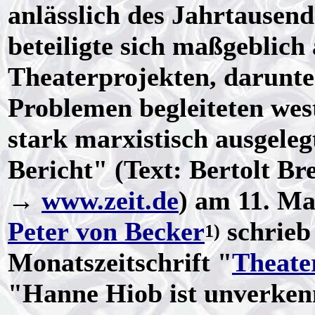
anlässlich des Jahrtausend
beteiligte sich maßgeblich 
Theaterprojekten, darunter
Problemen begleiteten wes
stark marxistisch ausgel
Bericht" (Text: Bertolt B
→
www.zeit.de
) am 11. Ma
Peter von Becker
schrieb
1)
Monatszeitschrift "
Theate
"Hanne Hiob ist unverken