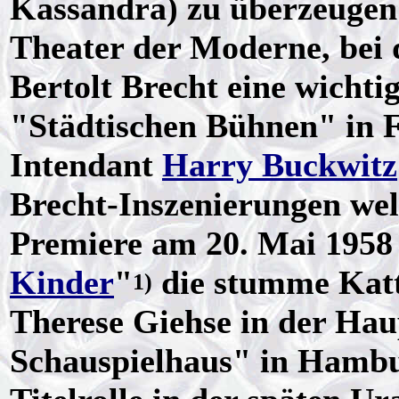
Kassandra) zu überzeugen 
Theater der Moderne, bei 
Bertolt Brecht eine wichti
"Städtischen Bühnen" in F
Intendant
Harry Buckwitz
Brecht-Inszenierungen wel
Premiere am 20. Mai 1958 
Kinder
"
die stumme Katt
1)
Therese Giehse in der Hau
Schauspielhaus" in Hambur