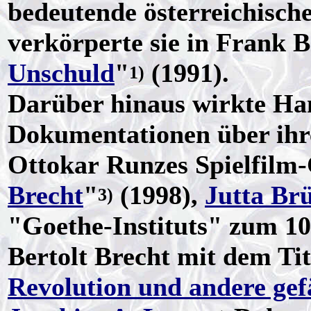
bedeutende österreichisc
verkörperte sie in Frank B
Unschuld
"
(1991).
1)
Darüber hinaus wirkte Ha
Dokumentationen über ihre
Ottokar Runzes Spielfilm-
Brecht
"
(1998),
Jutta Br
3)
"Goethe-Instituts" zum 10
Bertolt Brecht mit dem Tit
Revolution und andere gef