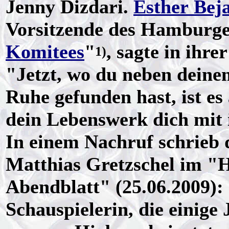
Jenny Dizdari.
Esther Bej
Vorsitzende des Hamburge
Komitees
"
, sagte in ihr
1)
"Jetzt, wo du neben deine
Ruhe gefunden hast, ist es
dein Lebenswerk dich mit 
In einem Nachruf schrieb 
Matthias Gretzschel im 
Abendblatt" (25.06.2009):
Schauspielerin, die einige