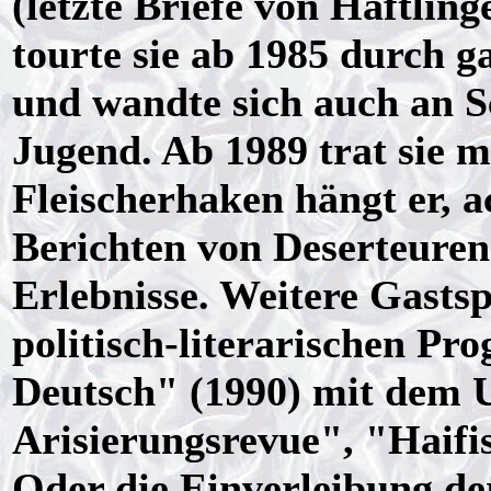
(letzte Briefe von Häftlin
tourte sie ab 1985 durch 
und wandte sich auch an S
Jugend. Ab 1989 trat sie
Fleischerhaken hängt er, a
Berichten von Deserteure
Erlebnisse. Weitere Gastsp
politisch-literarischen Pr
Deutsch" (1990) mit dem U
Arisierungsrevue", "Haif
Oder die Einverleibung d