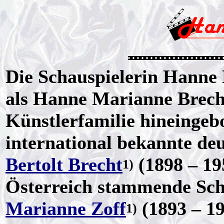
Die Schauspielerin Hanne
als Hanne Marianne Brech
Künstlerfamilie hineingebo
international bekannte de
Bertolt Brecht
(1898 – 19
1)
Österreich stammende Sch
Marianne Zoff
(1893 – 19
1)