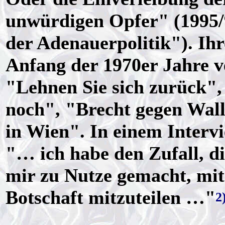
unwürdigen Opfer" (1995/
der Adenauerpolitik"). Ihr
Anfang der 1970er Jahre ve
"Lehnen Sie sich zurück",
noch", "Brecht gegen Wal
in Wien". In einem Intervi
"… ich habe den Zufall, di
mir zu Nutze gemacht, mit
Botschaft mitzuteilen …"
2