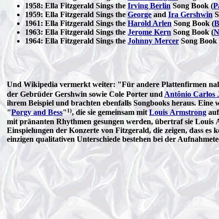
1958: Ella Fitzgerald Sings the
Irving Berlin
Song Book (
P
1959: Ella Fitzgerald Sings the
George
and
Ira Gershwin
S
1961: Ella Fitzgerald Sings the
Harold Arlen
Song Book (
B
1963: Ella Fitzgerald Sings the
Jerome Kern
Song Book (
N
1964: Ella Fitzgerald Sings the
Johnny Mercer
Song Book 
Und Wikipedia vermerkt weiter: "Für andere Plattenfirmen nah
der Gebrüder Gershwin sowie Cole Porter und
Antônio Carlos
ihrem Beispiel und brachten ebenfalls Songbooks heraus. Eine 
1)
"
Porgy and Bess
"
, die sie gemeinsam mit
Louis Armstrong
auf
mit pränanten Rhythmen gesungen werden, übertraf sie Louis
Einspielungen der Konzerte von Fitzgerald, die zeigen, dass es 
einzigen qualitativen Unterschiede bestehen bei der Aufnahmet