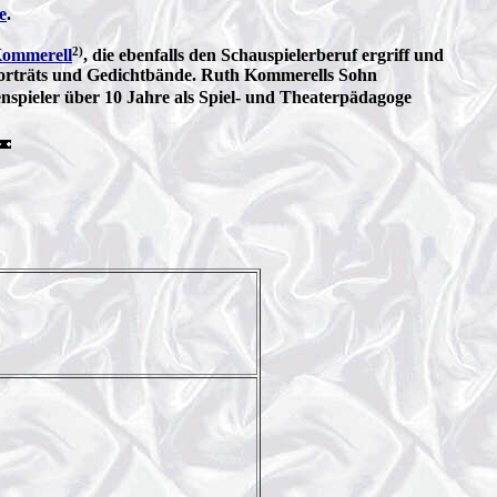
e
.
2)
Kommerell
, die ebenfalls den Schauspielerberuf ergriff und
Porträts und Gedichtbände. Ruth Kommerells Sohn
nspieler über 10 Jahre als Spiel- und Theaterpädagoge