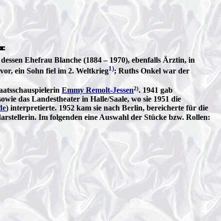
essen Ehefrau Blanche (1884 – 1970), ebenfalls Ärztin, in
1)
r, ein Sohn fiel im 2. Weltkrieg
; Ruths Onkel war der
2)
taatsschauspielerin
Emmy Remolt-Jessen
. 1941 gab
ie das Landestheater in Halle/Saale, wo sie 1951 die
de
) interpretierte. 1952 kam sie nach Berlin, bereicherte für die
arstellerin. Im folgenden eine Auswahl der Stücke bzw. Rollen: