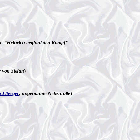
 "Heinrich beginnt den Kampf"
r von Stefan
)
rd Seeger
; ungenannte Nebenrolle
)