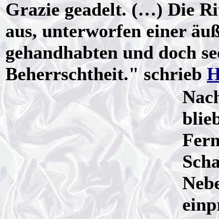
Grazie geadelt. (…) Die Ri
aus, unterworfen einer äuß
gehandhabten und doch se
Beherrschtheit." schrieb
H
Nach
blie
Fern
Scha
Nebe
einp