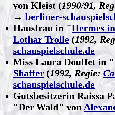
von Kleist (
1990/91, Re
→
berliner-schauspielsc
Hausfrau in "
Hermes in
Lothar Trolle
(
1992, Reg
schauspielschule.de
Miss Laura Douffet in 
Shaffer
(
1992, Regie:
Ca
schauspielschule.de
Gutsbesitzerin Raissa 
"Der Wald" von
Alexan