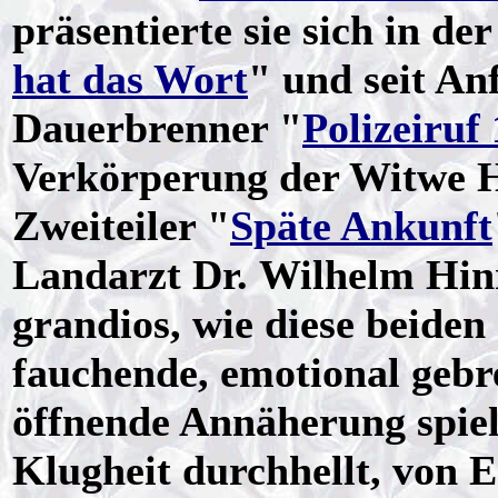
präsentierte sie sich in de
hat das Wort
" und seit An
Dauerbrenner "
Polizeiruf
Verkörperung der Witwe H
Zweiteiler "
Späte Ankunft
Landarzt Dr. Wilhelm Hinr
grandios, wie diese beiden 
fauchende, emotional gebr
öffnende Annäherung spiel
Klugheit durchhellt, von