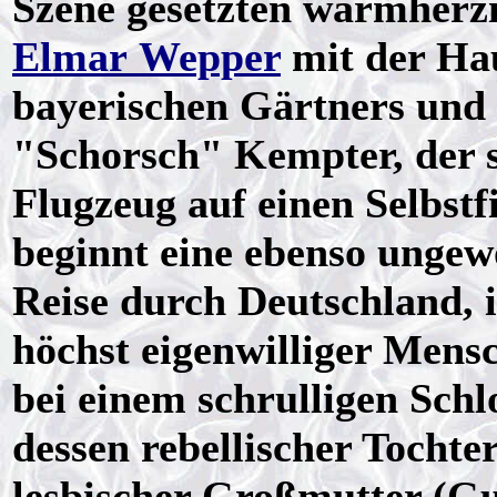
Szene gesetzten warmherzi
Elmar Wepper
mit der Hau
bayerischen Gärtners und
"Schorsch" Kempter, der s
Flugzeug auf einen Selbst
beginnt eine ebenso ungewö
Reise durch Deutschland, i
höchst eigenwilliger Mensc
bei einem schrulligen Schlo
dessen rebellischer Tochter
lesbischer Großmutter (Gu