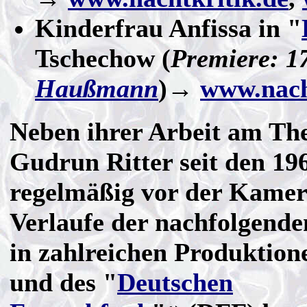
Kinderfrau Anfissa in "
Tschechow (
Premiere: 1
Haußmann
)→
www.nach
Neben ihrer Arbeit am The
Gudrun Ritter seit den 19
regelmäßig vor der Kamer
Verlaufe der nachfolgende
in zahlreichen Produktion
und des "
Deutschen