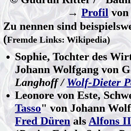
→
Profil
von 
Zu nennen
sind beispielswe
(
Fremde Links: Wikipedia)
Sophie, Tochter des Wirt
Johann Wolfgang von Go
Langhoff /
Wolf-Dieter 
Leonore von Este, Schwe
Tasso
" von Johann Wolf
Fred Düren
als
Alfons II