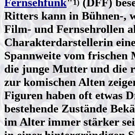
Fernsehfunk
"
(DFF) bese
1)
Ritters kann in Bühnen-, 
Film- und Fernsehrollen a
Charakterdarstellerin ein
Spannweite vom frischen
die junge Mutter und die r
zur komischen Alten zeige
Figuren haben oft etwas D
bestehende Zustände Bekä
im Alter immer stärker s