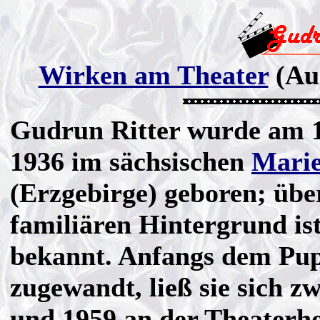
Wirken am Theater
(Au
Gudrun Ritter wurde am 
1936 im sächsischen
Mari
(Erzgebirge) geboren; übe
familiären Hintergrund ist
bekannt. Anfangs dem Pup
zugewandt, ließ sie sich z
und 1959 an der Theaterho