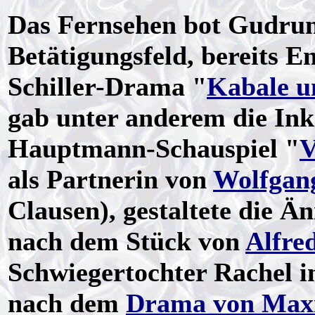
Das Fernsehen bot Gudrun 
Betätigungsfeld, bereits E
Schiller-Drama "
Kabale u
gab unter anderem die Ink
Hauptmann-Schauspiel "
V
als Partnerin von
Wolfgan
Clausen), gestaltete die Än
nach dem Stück von
Alfre
Schwiegertochter Rachel i
nach dem
Drama von Max