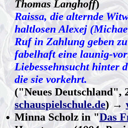
Thomas Langhoff
)
Raissa, die alternde Witw
haltlosen Alexej (Michae
Ruf in Zahlung geben zu
fabelhaft eine launig-v
Liebessehnsucht hinter d
die sie vorkehrt.
("Neues Deutschland", 
schauspielschule.de
) →
Minna Scholz in "
Das F