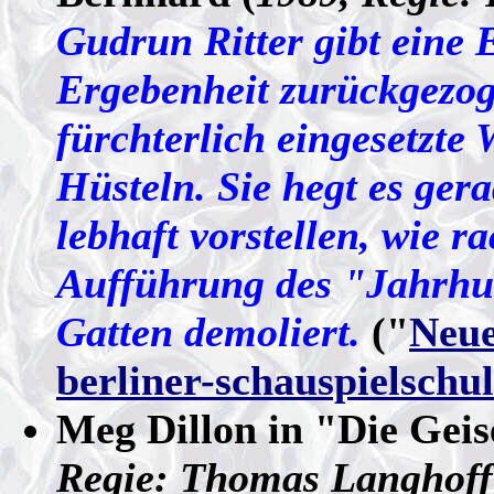
Gudrun Ritter gibt eine 
Ergebenheit zurückgezoge
fürchterlich eingesetzte W
Hüsteln. Sie hegt es ge
lebhaft vorstellen, wie r
Aufführung des "Jahrhun
Gatten demoliert.
("
Neue
berliner-schauspielschul
Meg Dillon in "Die Gei
Regie: Thomas Langhoff