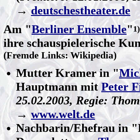
→
deutschestheater.de
Am "
Berliner Ensemble
"
1)
ihre schauspielerische Kuns
(Fremde Links: Wikipedia)
Mutter Kramer in "
Mic
Hauptmann mit
Peter F
25.02.2003, Regie: Tho
→
www.welt.de
Nachbarin/Ehefrau in "