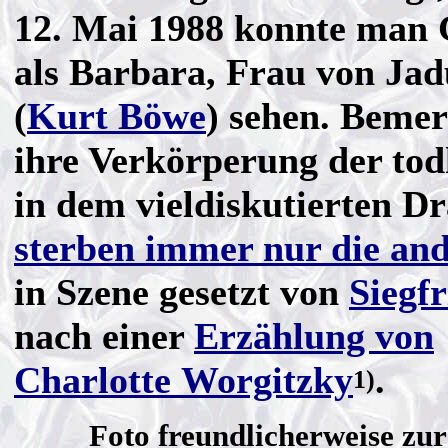
12. Mai 1988 konnte man 
als Barbara, Frau von Ja
(
Kurt Böwe
) sehen. Beme
ihre Verkörperung der to
in dem vieldiskutierten D
sterben immer nur die an
in Szene gesetzt von
Siegf
nach einer
Erzählung von
Charlotte Worgitzky
.
1)
Foto freundlicherweise zur