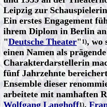
Leipzig zur Schauspielerin
Ein erstes Engagement füh
ihrem Diplom in Berlin an
"
Deutsche Theater
"
, wo 
1)
einen Namen als prägende
Charakterdarstellerin mac
fünf Jahrzehnte bereichert
Ensemble dieser renommi
arbeitete mit namhaften R
Wolfgang Langhoff
,
Fran
1)