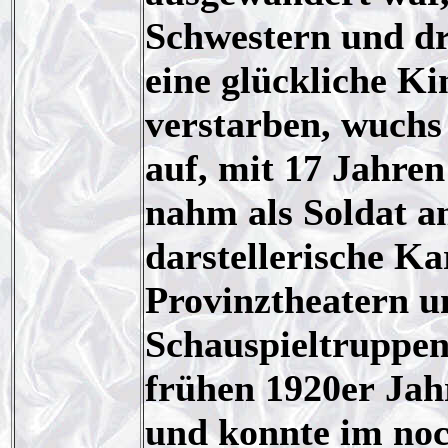
Schwestern und dr
eine glückliche Ki
verstarben, wuchs 
auf, mit 17 Jahre
nahm als Soldat am
darstellerische Ka
Provinztheatern u
Schauspieltruppen
frühen 1920er Ja
und konnte im noc