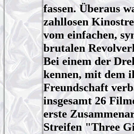
fassen. Überaus wa
zahllosen Kinostrei
vom einfachen, sy
brutalen Revolver
Bei einem der Dre
kennen, mit dem i
Freundschaft verb
insgesamt 26 Film
erste Zusammenarb
Streifen "
Three Gi