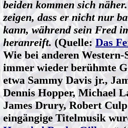
beiden kommen sich näher
zeigen, dass er nicht nur b
kann, während sein Fred i
heranreift.
(Quelle:
Das Fe
Wie bei anderen Western-S
immer wieder berühmte Gas
etwa Sammy Davis jr., Jam
Dennis Hopper, Michael L
James Drury, Robert Culp
eingängige Titelmusik wu