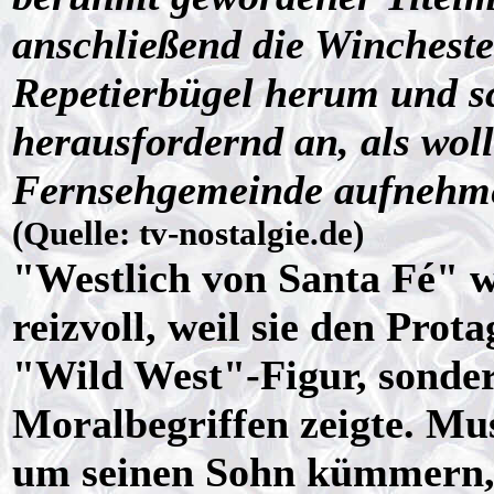
anschließend die Winchest
Repetierbügel herum und s
herausfordernd an, als woll
Fernsehgemeinde aufnehme
(Quelle: tv-nostalgie.de)
"Westlich von Santa Fé" w
reizvoll, weil sie den Prot
"Wild West"-Figur, sonder
Moralbegriffen zeigte. Mu
um seinen Sohn kümmern, i