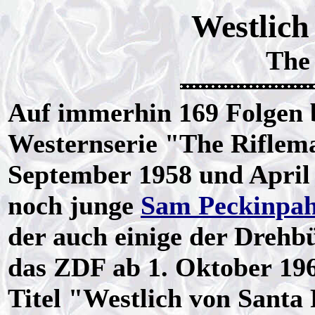
Westlich
The
Auf immerhin 169 Folgen b
Westernserie "The Riflem
September 1958 und April 
noch junge
Sam Peckinpa
der auch einige der Drehbü
das ZDF ab 1. Oktober 19
Titel "Westlich von Santa