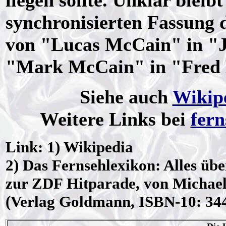
liegen sollte. Unklar blei
synchronisierten Fassung 
von "Lucas McCain" in "
"Mark McCain" in "Fred 
Siehe auch
Wikip
Weitere Links bei
fern
Link: 1) Wikipedia
2) Das Fernsehlexikon: Alles üb
zur ZDF Hitparade, von Michael
(Verlag Goldmann, ISBN-10: 34