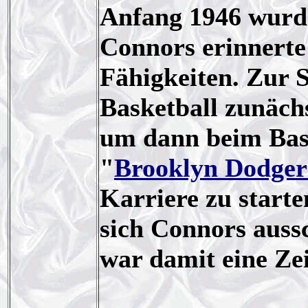
Anfang 1946 wurde
Connors erinnerte 
Fähigkeiten. Zur 
Basketball zunächs
um dann beim Bas
"
Brooklyn Dodger
Karriere zu start
sich Connors auss
war damit eine Zei