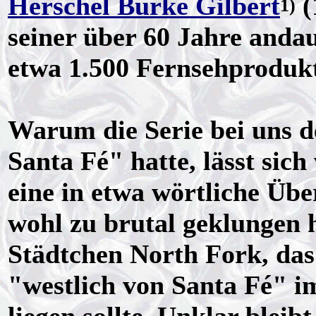
Herschel Burke Gilbert
(
1)
seiner über 60 Jahre anda
etwa 1.500 Fernsehprodukt
Warum die Serie bei uns d
Santa Fé" hatte, lässt sic
eine in etwa wörtliche Üb
wohl zu brutal geklungen 
Städtchen North Fork, das
"westlich von Santa Fé" 