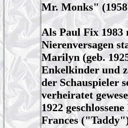
Mr. Monks" (1958
Als Paul Fix 1983
Nierenversagen sta
Marilyn (geb. 1925
Enkelkinder und z
der Schauspieler s
verheiratet gewese
1922 geschlossene
Frances ("Taddy"