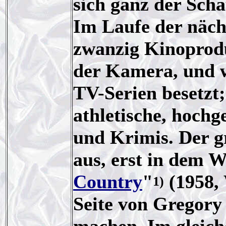
sich ganz der Scha
Im Laufe der näch
zwanzig Kinoprodu
der Kamera, und w
TV-Serien besetzt;
athletische, hoch
und Krimis. Der g
aus, erst in dem W
Country
"
(1958, 
1)
Seite von Gregory