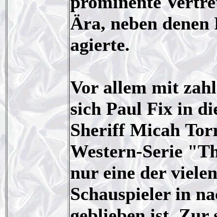
prominente Vertre
Ära, neben denen 
agierte.
Vor allem mit zahl
sich Paul Fix in d
Sheriff Micah Tor
Western-Serie "Th
nur eine der viele
Schauspieler in n
geblieben ist. Zur