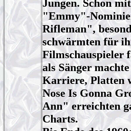
Jungen. Schon mit 
"Emmy"-Nominieru
Rifleman", besond
schwärmten für ih
Filmschauspieler f
als Sänger machte
Karriere, Platten
Nose Is Gonna Gro
Ann" erreichten ga
Charts.