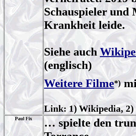
Schauspieler und 
Krankheit leide.
Siehe auch
Wikipe
(englisch)
Weitere Filme
mi
*)
Link: 1) Wikipedia, 2
Paul Fix
… spielte den tru