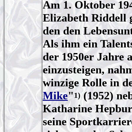
Am 1. Oktober 194
Elizabeth Riddell 
den den Lebensunt
Als ihm ein Tale
der 1950er Jahre a
einzusteigen, nahm
winzige Rolle in d
Mike
"
(1952) ne
1)
Katharine Hepbur
seine Sportkarrie