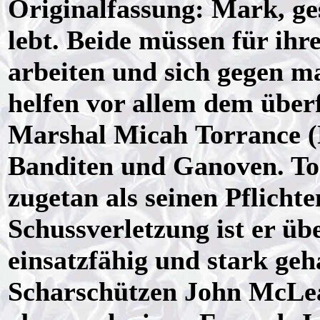
Originalfassung: Mark, ge
lebt. Beide müssen für ihr
arbeiten und sich gegen ma
helfen vor allem dem über
Marshal Micah Torrance (
Banditen und Ganoven. Tor
zugetan als seinen Pflicht
Schussverletzung ist er üb
einsatzfähig und stark ge
Scharschützen John McLean