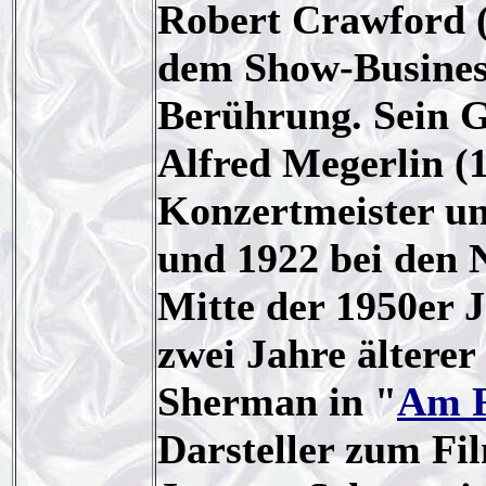
Robert Crawford (
dem Show-Business
Berührung. Sein G
Alfred Megerlin (1
Konzertmeister un
und 1922 bei den 
Mitte der 1950er 
zwei Jahre ältere
Sherman in "
Am F
Darsteller zum Fil