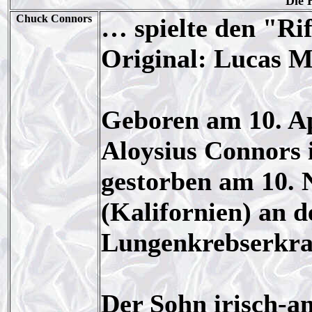
Die 
Chuck Connors
… spielte den "R
Original: Lucas M
Geboren am 10. Ap
Aloysius Connors 
gestorben am 10. 
(Kalifornien) an d
Lungenkrebserkr
Der Sohn irisch-a