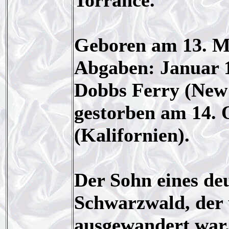
Torrance.
Geboren am 13. M
Abgaben: Januar 19
Dobbs Ferry (New
gestorben am 14. 
(Kalifornien).
Der Sohn eines de
Schwarzwald, der
ausgewandert war