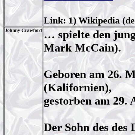
Link: 1) Wikipedia (de
Johnny Crawford
… spielte den jun
Mark McCain).
Geboren am 26. Mä
(Kalifornien),
gestorben am 29. A
Der Sohn des des