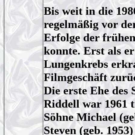
Bis weit in die 1
regelmäßig vor de
Erfolge der frühe
konnte. Erst als e
Lungenkrebs erkra
Filmgeschäft zurü
Die erste Ehe des 
Riddell war 1961 
Söhne Michael (geb
Steven (geb. 1953)