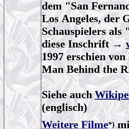
dem "San Fernand
Los Angeles, der G
Schauspielers als
diese Inschrift →
1997 erschien von
Man Behind the Ri
Siehe auch
Wikipe
(englisch)
Weitere Filme
mi
*)