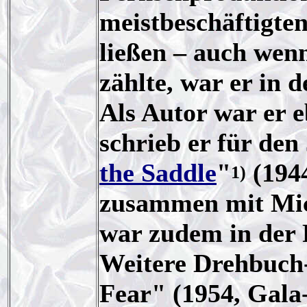
meistbeschäftigte
ließen – auch wenn
zählte, war er in
Als Autor war er eb
schrieb er für de
the Saddle
"
(1944
1)
zusammen mit Mic
war zudem in der 
Weitere Drehbuch
Fear" (1954, Gala