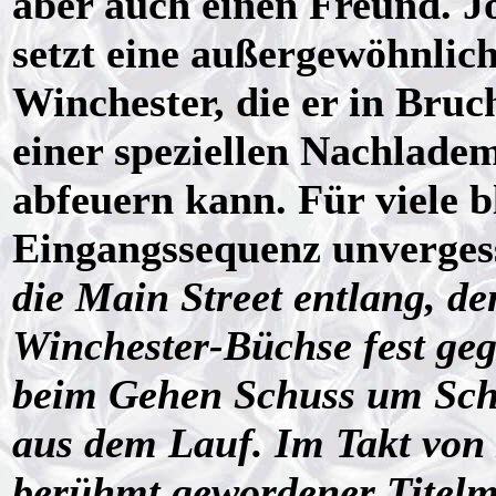
aber auch einen Freund. 
setzt eine außergewöhnlich
Winchester, die er in Bru
einer speziellen Nachlade
abfeuern kann. Für viele b
Eingangssequenz unverge
die Main Street entlang, de
Winchester-Büchse fest geg
beim Gehen Schuss um Schu
aus dem Lauf. Im Takt von 
berühmt gewordener Titelm