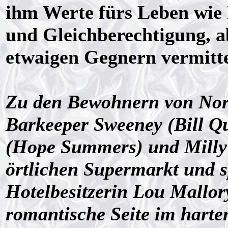
ihm Werte fürs Leben wie 
und Gleichberechtigung, a
etwaigen Gegnern vermitte
Zu den Bewohnern von Nor
Barkeeper Sweeney (Bill Q
(Hope Summers) und Milly 
örtlichen Supermarkt und 
Hotelbesitzerin Lou Mallory
romantische Seite im hart