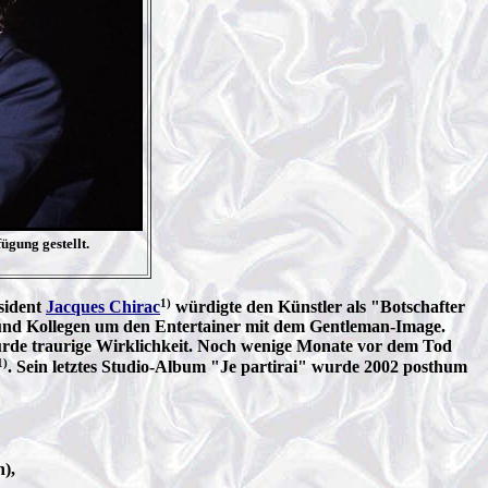
gung gestellt.
1)
sident
Jacques Chirac
würdigte den Künstler als "Botschafter
 und Kollegen um den Entertainer mit dem Gentleman-Image.
 wurde traurige Wirklichkeit. Noch wenige Monate vor dem Tod
1)
. Sein letztes Studio-Album "Je partirai" wurde 2002 posthum
h),