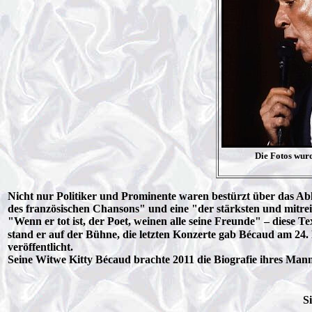
Die Fotos wur
Nicht nur Politiker und Prominente waren bestürzt über das A
des französischen Chansons" und eine "der stärksten und mitr
"Wenn er tot ist, der Poet, weinen alle seine Freunde" – diese
stand er auf der Bühne, die letzten Konzerte gab Bécaud am 24
veröffentlicht.
Seine Witwe Kitty Bécaud brachte 2011 die Biografie ihres Man
S