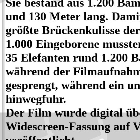
Sie bestand aus 1.200 Ba
und 130 Meter lang. Damit
größte Brückenkulisse der
1.000 Eingeborene mussten
35 Elefanten rund 1.200 B
während der Filmaufnahme
gesprengt, während ein u
hinwegfuhr.
Der Film wurde digital üb
Widescreen-Fassung auf V