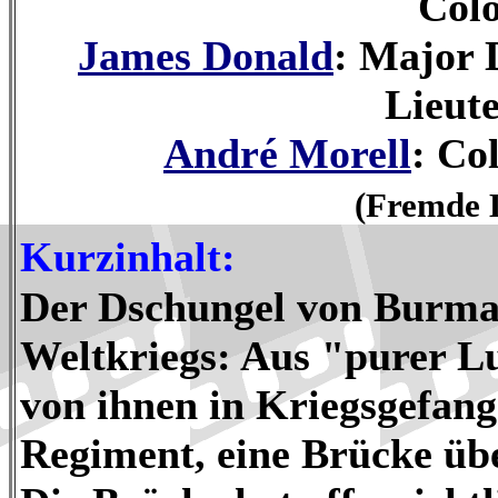
Colo
James Donald
: Major 
Lieute
André Morell
: Co
(Fremde 
Kurzinhalt:
Der Dschungel von Burma,
Weltkriegs: Aus "purer Lu
von ihnen in Kriegsgefang
Regiment, eine Brücke üb