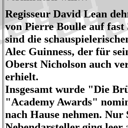
Regisseur David Lean deh
von Pierre Boulle auf fast
sind die schauspielerisch
Alec Guinness, der für sei
Oberst Nicholson auch ve
erhielt.
Insgesamt wurde "Die Br
"Academy Awards" nomini
nach Hause nehmen. Nur 
Nebendarsteller ging leer