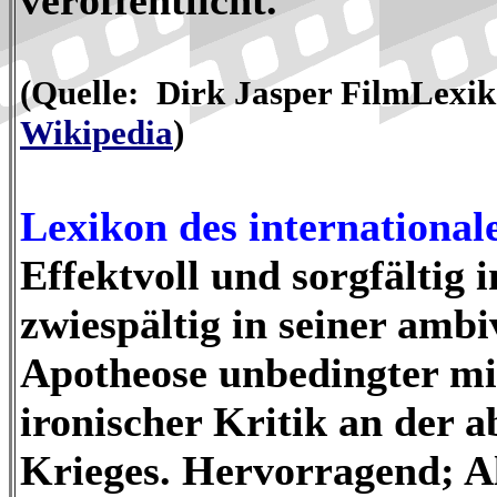
veröffentlicht.
(Quelle: Dirk Jasper FilmLexiko
Wikipedia
)
Lexikon des international
Effektvoll und sorgfältig 
zwiespältig in seiner amb
Apotheose unbedingter mil
ironischer Kritik an der a
Krieges. Hervorragend; A