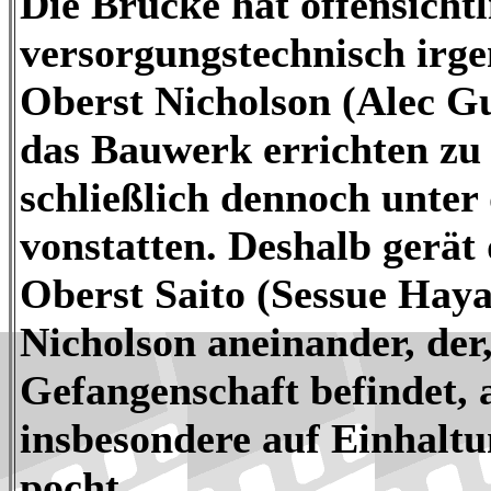
Die Brücke hat offensichtl
versorgungstechnisch irge
Oberst Nicholson (Alec Gu
das Bauwerk errichten zu 
schließlich dennoch unter
vonstatten. Deshalb gerät
Oberst Saito (Sessue Hay
Nicholson aneinander, der,
Gefangenschaft befindet, 
insbesondere auf Einhalt
pocht.