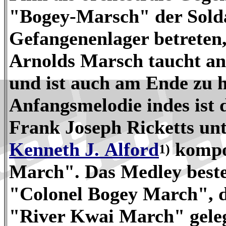
"Bogey-Marsch" der Soldat
Gefangenenlager betreten
Arnolds Marsch taucht an
und ist auch am Ende zu 
Anfangsmelodie indes ist 
Frank Joseph Ricketts u
Kenneth J. Alford
kompo
1)
March". Das Medley beste
"Colonel Bogey March", di
"River Kwai March" gelegt