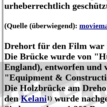
urheberrechtlich geschütz
(Quelle (überwiegend):
moviema
Drehort für den Film war
Die Brücke wurde von "Hu
England), entworfen und 
"Equipment & Constructi
Die Holzbrücke am Drehor
den
Kelani
wurde nachge
1)