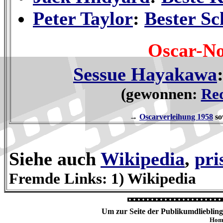
Peter Taylor
:
Bester Sc
Oscar-N
Sessue Hayakawa
(gewonnen:
Re
→
Oscarverleihung 1958
so
Siehe auch
Wikipedia
,
pri
Fremde Links: 1) Wikipedia
Um zur Seite der Publikumdlieblinge
Hom