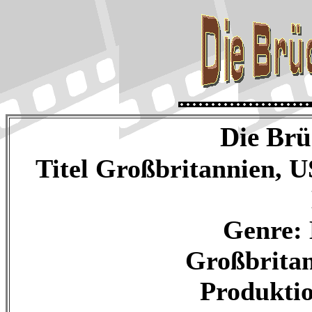
Die Br
Titel Großbritannien, 
Genre:
Großbritan
Produkti