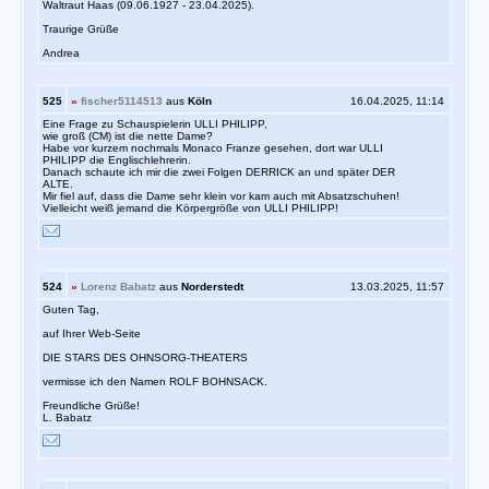
Waltraut Haas (09.06.1927 - 23.04.2025).
Traurige Grüße
Andrea
525
»
fischer5114513
aus
Köln
16.04.2025, 11:14
Eine Frage zu Schauspielerin ULLI PHILIPP,
wie groß (CM) ist die nette Dame?
Habe vor kurzem nochmals Monaco Franze gesehen, dort war ULLI
PHILIPP die Englischlehrerin.
Danach schaute ich mir die zwei Folgen DERRICK an und später DER
ALTE.
Mir fiel auf, dass die Dame sehr klein vor kam auch mit Absatzschuhen!
Vielleicht weiß jemand die Körpergröße von ULLI PHILIPP!
524
»
Lorenz Babatz
aus
Norderstedt
13.03.2025, 11:57
Guten Tag,
auf Ihrer Web-Seite
DIE STARS DES OHNSORG-THEATERS
vermisse ich den Namen ROLF BOHNSACK.
Freundliche Grüße!
L. Babatz